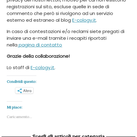
registrazioni sul sito, escluse quelle in sede di
commento che però si rivolgono ad un servizio
esterno ed estraneo al blog
E-cology.it
.
In caso di contestazioni e/o reclami siete pregati di
inviare una e-mail tramite i recapiti riportati
nella
pagina di contatto
Grazie della collaborazione!
Lo staff di
E-cology.it
.
Condividi questo:
Altro
Mi piace:
Caricamento...
Scegli gli articoli per categoria