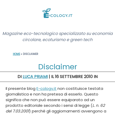
Magazine eco-tecnologico specializzato su economia
circolare, ecoturismo e green tech
HOME
»
DISCLAIMER
Disclaimer
DI
LUCA PRIAMI
| IL 16 SETTEMBRE 2010
IN
Il presente blog
E-cology.it
non costituisce testata
giornalistica e non ha pretesa di esserlo. Questo
significa che non può essere equiparato ad un
prodotto editoriale secondo i sensi di legge (
L. n. 62
del 7.03.2001
) perché gli aggiornamenti avvengono a