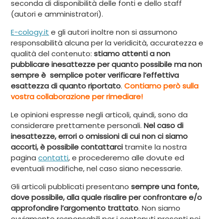
seconda di disponibilità delle fonti e dello staff
(autori e amministratori).
E-cology.it
e gli autori inoltre non si assumono
responsabilità alcuna per la veridicità, accuratezza e
qualità del contenuto:
stiamo attenti a non
pubblicare inesattezze per quanto possibile ma non
sempre è semplice poter verificare l’effettiva
esattezza di quanto riportato
.
Contiamo però sulla
vostra collaborazione per rimediare!
Le opinioni espresse negli articoli, quindi, sono da
considerare prettamente personali.
Nel caso di
inesattezze, errori o omissioni di cui non ci siamo
accorti, è possibile contattarci
tramite la nostra
pagina
contatti
, e procederemo alle dovute ed
eventuali modifiche, nel caso siano necessarie.
Gli articoli pubblicati presentano
sempre una fonte,
dove possibile, alla quale risalire per confrontare e/o
approfondire l’argomento trattato
. Non siamo
ovviamente responsabili per i contenuti presenti nei