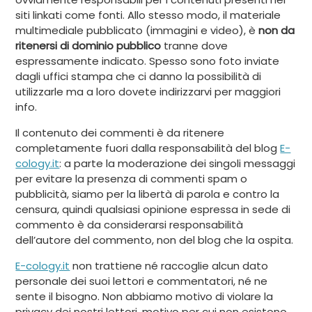
siti linkati come fonti. Allo stesso modo, il materiale
multimediale pubblicato (immagini e video), è
non da
ritenersi di dominio pubblico
tranne dove
espressamente indicato. Spesso sono foto inviate
dagli uffici stampa che ci danno la possibilità di
utilizzarle ma a loro dovete indirizzarvi per maggiori
info.
Il contenuto dei commenti è da ritenere
completamente fuori dalla responsabilità del blog
E-
cology.it
: a parte la moderazione dei singoli messaggi
per evitare la presenza di commenti spam o
pubblicità, siamo per la libertà di parola e contro la
censura, quindi qualsiasi opinione espressa in sede di
commento è da considerarsi responsabilità
dell’autore del commento, non del blog che la ospita.
E-cology.it
non trattiene né raccoglie alcun dato
personale dei suoi lettori e commentatori, né ne
sente il bisogno. Non abbiamo motivo di violare la
privacy dei nostri lettori, motivo per cui non esistono