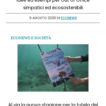
Idee ed esempi per Out of Office
simpatici ed ecosostenibili
6 AGOSTO 2026 DI
ECONEWS
ECONEWS E SOCIETÀ
Al via la nuova stagione per la tutela del