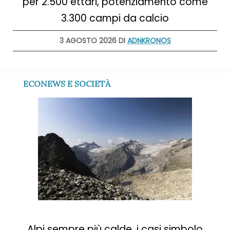
per 2.500 ettari, potenziamento come
3.300 campi da calcio
3 AGOSTO 2026 DI
ADNKRONOS
ECONEWS E SOCIETÀ
Alpi sempre più calde, i casi simbolo