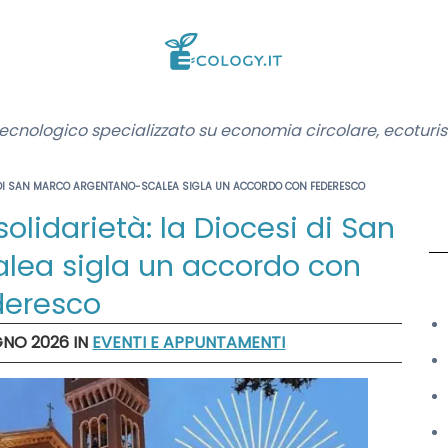
cnologico specializzato su economia circolare, ecoturi
ESI DI SAN MARCO ARGENTANO-SCALEA SIGLA UN ACCORDO CON FEDERESCO
solidarietà: la Diocesi di San
lea sigla un accordo con
deresco
UGNO 2026
IN
EVENTI E APPUNTAMENTI