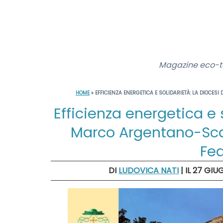
Magazine eco-te
HOME
»
EFFICIENZA ENERGETICA E SOLIDARIETÀ: LA DIOC
Efficienza energetica e 
Marco Argentano-Sca
Fe
DI
LUDOVICA NATI
| IL 27 GI