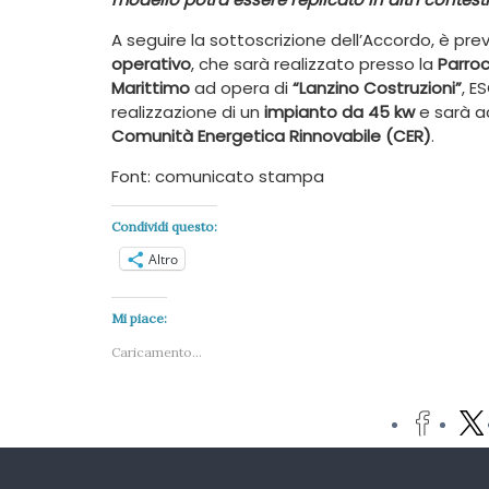
A seguire la sottoscrizione dell’Accordo, è prev
operativo
, che sarà realizzato presso la
Parroc
Marittimo
ad opera di
“Lanzino Costruzioni”
, E
realizzazione di un
impianto da 45 kw
e sarà a
Comunità Energetica Rinnovabile (CER)
.
Font: comunicato stampa
Condividi questo:
Altro
Mi piace:
Caricamento...