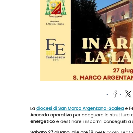
La
diocesi di San Marco Argentano-Scalea
e
F
Accordo operativo
per adeguare le strutture d
energetico
e destinare i risparmi conseguiti a
Sabato 27 giugno, alle ore 18
, nel Piccolo Teat